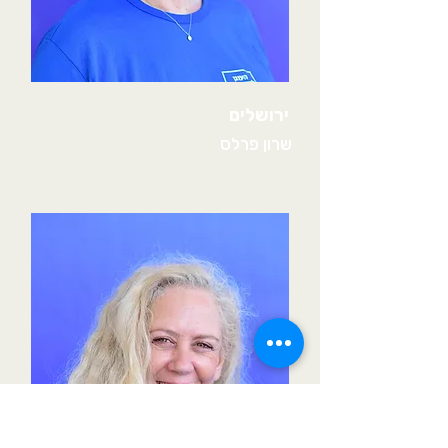
ירושלים
שרון פרלס