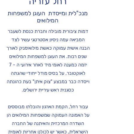
רחל עזריה
מנכ"לית ומייסדת העוגן למשפחות
המילואים
דמות ציבורית מובילה וחברת כנסת לשעבר
המביאה עמה ניסיון אסטרטגי עשיר לצד
הבנה אישית עמוקה כאשת מילואימניק לאורך
שנים רבות. את העוגן למשפחות המילואים
יזמה כמענה לאומי מיד לאחר אירועי ה - 7
לאוקטובר, על בסיס מודל ייחודי שהגתה
וייסדה כבר במבצע "צוק איתן" בעת כהונתה
כסגנית ראש עיריית ירושלים.
עבור רחל, הקמת הארגון והובלתו מבוססים
על האמונה העמוקה שמשפחות המילואים הן
השדרה המרכזית והאיתנה של החברה
הישראלית, כאשר יש לכולנו אחריות לאומית