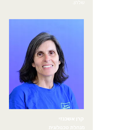
שלהן.
קרן אשכנזי
מנהלת טכנולוגית