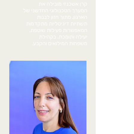
קרן אשכנזי מובילה את
המערך הטכנולוגי החדשני של
הארגון, מתוך חזון לבנות
תשתיות דיגיטליות מתקדמות
המאפשרות פעילות שוטפת,
יעילה ותומכת, בקהילת
משפחות המילואים והקבע.