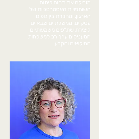
מובילה את תחום פיתוח
השותפויות האסטרטגיות של
הארגון, ומחברת בין גופים
עסקיים, ממשלתיים וצבאיים
ליצירת שת"פים משמעותיים
המעניקים ערך רב למשפחות
המילואים והקבע.