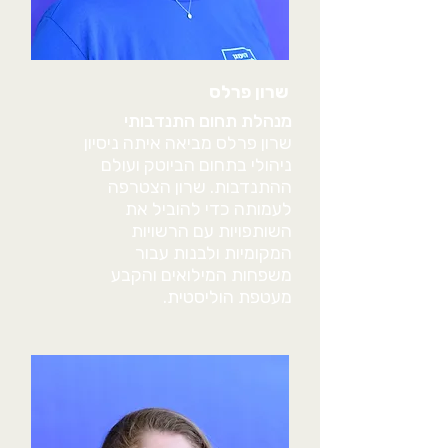
שרון פרלס
מנהלת תחום התנדבותי
שרון פרלס מביאה איתה ניסיון
ניהולי בתחום הביוטק ועולם
ההתנדבות. שרון הצטרפה
לעמותה כדי להוביל את
השותפויות עם הרשויות
המקומיות ולבנות עבור
משפחות המילואים והקבע
מעטפת הוליסטית.