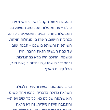
כשעמדתי מול הקהל באירוע וראיתי את 
כולם - את מקפלות הכביסה, המשנעים, 
המבשלות, ההנדימנים, המטפלים בילדים, 
מנהלות היישוב, האורזים, מנהלות האזור, 
השותפות והשותפים שלנו - הבנתי שוב 
עד כמה העשייה הזאת רחבה, חיה 
ונושמת. האולם היה מלא במתנדבות 
ובמתנדבים שמגיעים יום־יום לעשות טוב, 
מכל קצוות הארץ.
מירב לשם גונן ריגשה והעניקה לכולנו 
השראה גדולה בדבריה. ברגע אחד פשוט 
היא שיתפה שכולם כאן כל כך יפים ויפות—
והתגובה הייתה מיידית: זה לא מראה 