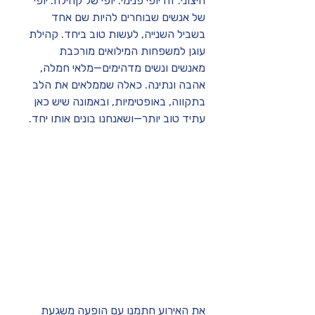
חיצוני. זה יופי פנימי. יופי של קהילה. יופי 
של אנשים שבוחרים להיות שם אחד 
בשביל השנייה, לעשות טוב ביחד. קהילת 
עוגן למשפחות המילואים מורכבת 
מאנשים ונשים מדהימים—מלאי חמלה, 
אהבה ונתינה. כאלה שממלאים את הלב 
בתקווה, באופטימיות, ובאמונה שיש כאן 
עתיד טוב יותר—ושאנחנו בונים אותו יחד.
את האירוע חתמנו עם הופעה משגעת 