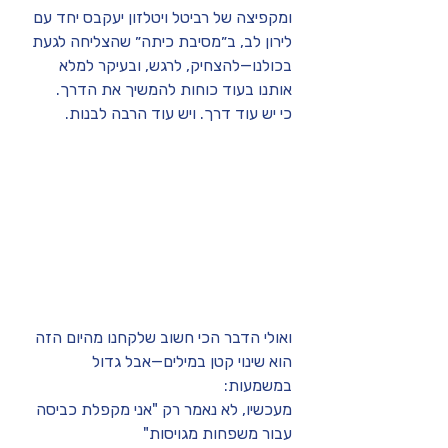
ומקפיצה של רביטל ויטלזון יעקבס יחד עם 
לירון לב, ב״מסיבת כיתה״ שהצל
יחה לגעת 
בכ
ולנו—להצחיק, לרגש, ובעיקר למלא 
אותנו בעוד כוחות להמשיך את הדרך.
כי יש עוד דרך. ויש עוד הרבה לבנות.
ואולי הדבר הכי חשוב שלקחנו מהיום הזה 
הוא שינוי קטן במילים—אבל גדול 
במשמעות:
מעכשיו, לא נאמר רק "אני מקפלת כביסה 
עבור משפחות מגויסות"