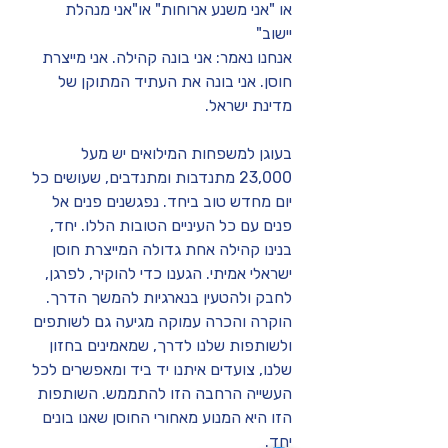
או "אני משנע ארוחות" או"אני מנהלת 
יישוב"
אנחנו נאמר: אני בונה קהילה. אני מייצרת 
חוסן. אני בונה את העתיד המתוקן של 
מדינת ישראל.
בעוגן למשפחות המילואים יש מעל 
23,000 מתנדבות ומתנדבים, שעושים כל 
יום מחדש טוב ביחד. נפגשנים פנים אל 
פנים עם כל העיניים הטובות הללו. יחד, 
בנינו קהילה אחת גדולה המייצרת חוסן 
ישראלי אמיתי. הגענו כדי להוקיר, לפרגן, 
לחבק ולהטעין בנארגיות להמשך הדרך. 
הוקרה והכרה עמוקה מגיעה גם לשותפים 
ולשותפות שלנו לדרך, שמאמינים בחזון 
שלנו, צועדים איתנו יד ביד ומאפשרים לכל 
העשייה הרחבה הזו להתממש. השותפות 
הזו היא המנוע מאחורי החוסן שאנו בונים 
יחד.